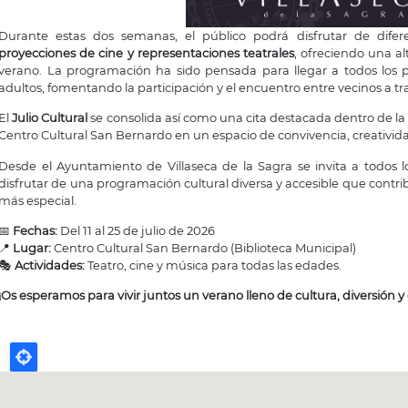
Durante estas dos semanas, el público podrá disfrutar de difer
proyecciones de cine y representaciones teatrales
, ofreciendo una al
verano. La programación ha sido pensada para llegar a todos los 
adultos, fomentando la participación y el encuentro entre vecinos a tra
El
Julio Cultural
se consolida así como una cita destacada dentro de la 
Centro Cultural San Bernardo en un espacio de convivencia, creatividad
Desde el Ayuntamiento de Villaseca de la Sagra se invita a todos los
disfrutar de una programación cultural diversa y accesible que contri
más especial.
📅
Fechas:
Del 11 al 25 de julio de 2026
📍
Lugar:
Centro Cultural San Bernardo (Biblioteca Municipal)
🎭
Actividades:
Teatro, cine y música para todas las edades.
¡Os esperamos para vivir juntos un verano lleno de cultura, diversión 