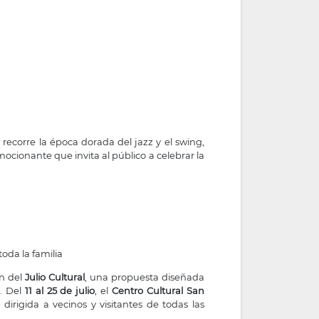
ecorre la época dorada del jazz y el swing,
ocionante que invita al público a celebrar la
toda la familia
ón del
Julio Cultural
, una propuesta diseñada
o. Del
11 al 25 de julio
, el
Centro Cultural San
rigida a vecinos y visitantes de todas las