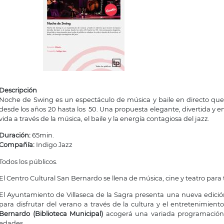
Descripción
Noche de Swing es un espectáculo de música y baile en directo que r
desde los años 20 hasta los 50. Una propuesta elegante, divertida y em
vida a través de la música, el baile y la energía contagiosa del jazz.
Duración:
65min.
Compañía:
Indigo Jazz
Todos los públicos.
El Centro Cultural San Bernardo se llena de música, cine y teatro para 
El Ayuntamiento de Villaseca de la Sagra presenta una nueva edici
para disfrutar del verano a través de la cultura y el entretenimient
Bernardo (Biblioteca Municipal)
acogerá una variada programación di
edades.