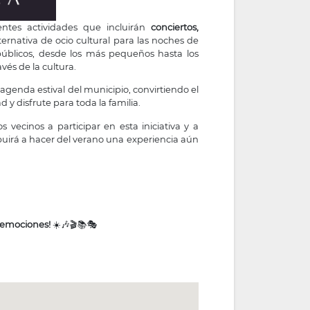
entes actividades que incluirán
conciertos,
ternativa de ocio cultural para las noches de
públicos, desde los más pequeños hasta los
vés de la cultura.
agenda estival del municipio, convirtiendo el
 y disfrute para toda la familia.
 vecinos a participar en esta iniciativa y a
buirá a hacer del verano una experiencia aún
y emociones!
☀️🎶🎬📚🎭