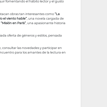
uir fomentando el hábito lector y el gusto
estacan obras tan interesantes como
“La
 el viento hable”
, una novela cargada de
o
“Misión en París”
, una apasionante historia
ada oferta de géneros y estilos, pensada
e, consultar las novedades y participar en
ncuentro para los amantes de la lectura en