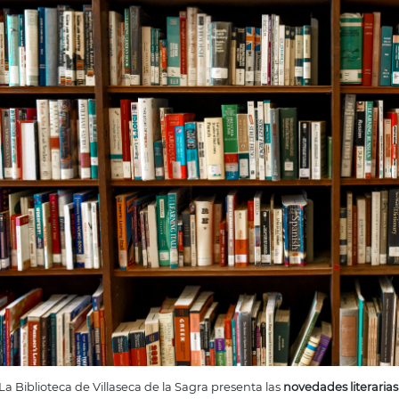
La Biblioteca de Villaseca de la Sagra presenta las
novedades literaria