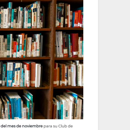
s del mes de noviembre
para su Club de