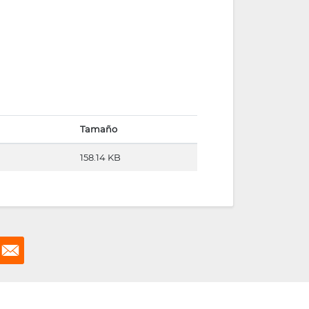
Tamaño
158.14 KB