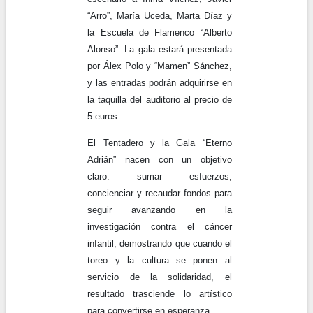
“Arro”, María Uceda, Marta Díaz y
la Escuela de Flamenco “Alberto
Alonso”. La gala estará presentada
por Álex Polo y “Mamen” Sánchez,
y las entradas podrán adquirirse en
la taquilla del auditorio al precio de
5 euros.
El Tentadero y la Gala “Eterno
Adrián” nacen con un objetivo
claro: sumar esfuerzos,
concienciar y recaudar fondos para
seguir avanzando en la
investigación contra el cáncer
infantil, demostrando que cuando el
toreo y la cultura se ponen al
servicio de la solidaridad, el
resultado trasciende lo artístico
para convertirse en esperanza.