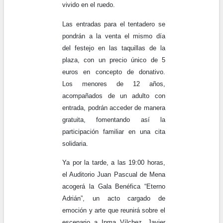
vivido en el ruedo.
Las entradas para el tentadero se
pondrán a la venta el mismo día
del festejo en las taquillas de la
plaza, con un precio único de 5
euros en concepto de donativo.
Los menores de 12 años,
acompañados de un adulto con
entrada, podrán acceder de manera
gratuita, fomentando así la
participación familiar en una cita
solidaria.
Ya por la tarde, a las 19:00 horas,
el Auditorio Juan Pascual de Mena
acogerá la Gala Benéfica “Eterno
Adrián”, un acto cargado de
emoción y arte que reunirá sobre el
escenario a Inma Vílchez, Javier