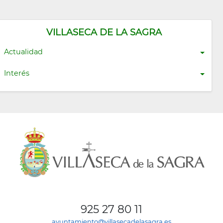
VILLASECA DE LA SAGRA
Actualidad
Interés
925 27 80 11
ayuntamiento@villasecadelasagra.es