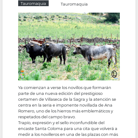
Tauromaquia
Tauromaquia
la
navegación
Ya comienzan a verse los novillos que formarán
parte de una nueva edición del prestigioso
certamen de Villaseca de la Sagra y la atención se
centra en la seria e imponente novillada de Ana
Romero, uno de los hierros más emblemáticos y
respetados del campo bravo.
Trapío, expresión y el sello inconfundible del
encaste Santa Coloma para una cita que volverá a
medir a los novilleros en una de las plazas con más