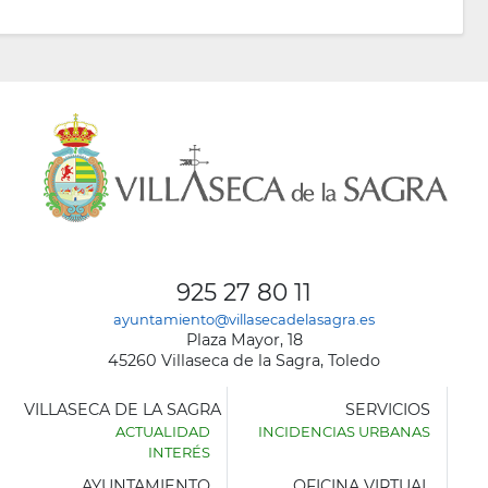
925 27 80 11
ayuntamiento@villasecadelasagra.es
Plaza Mayor, 18
45260 Villaseca de la Sagra, Toledo
VILLASECA DE LA SAGRA
SERVICIOS
ACTUALIDAD
INCIDENCIAS URBANAS
INTERÉS
AYUNTAMIENTO
OFICINA VIRTUAL