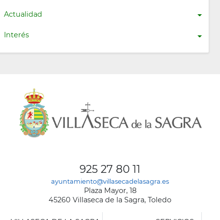
Actualidad
Interés
925 27 80 11
ayuntamiento@villasecadelasagra.es
Plaza Mayor, 18
45260 Villaseca de la Sagra, Toledo