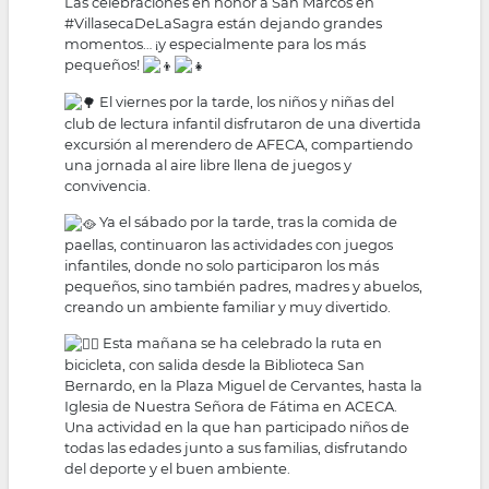
Las celebraciones en honor a San Marcos en
#VillasecaDeLaSagra
están dejando grandes
momentos… ¡y especialmente para los más
pequeños!
El viernes por la tarde, los niños y niñas del
club de lectura infantil disfrutaron de una divertida
excursión al merendero de AFECA, compartiendo
una jornada al aire libre llena de juegos y
convivencia.
Ya el sábado por la tarde, tras la comida de
paellas, continuaron las actividades con juegos
infantiles, donde no solo participaron los más
pequeños, sino también padres, madres y abuelos,
creando un ambiente familiar y muy divertido.
Esta mañana se ha celebrado la ruta en
bicicleta, con salida desde la Biblioteca San
Bernardo, en la Plaza Miguel de Cervantes, hasta la
Iglesia de Nuestra Señora de Fátima en ACECA.
Una actividad en la que han participado niños de
todas las edades junto a sus familias, disfrutando
del deporte y el buen ambiente.