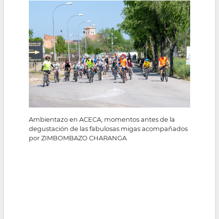
la
navegación
Ambientazo en ACECA, momentos antes de la
degustación de las fabulosas migas acompañados
por
ZIMBOMBAZO CHARANGA