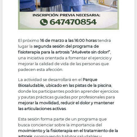
El próximo
16 de marzo a las 16:00 horas
tendrá
lugar la
segunda sesión del programa de
fisioterapia para la artrosis “¡Muévete sin dolor!”
,
una iniciativa orientada a fomentar el ejercicio y
mejorar la calidad de vida de las personas que
padecen esta afección.
La actividad se desarrollará en el
Parque
Biosaludable, ubicado en las pistas de la piscina
,
donde los participantes podrán aprender ejercicios
y pautas prácticas guiadas por profesionales para
mejorar la movilidad, reducir el dolor y mantener
las articulaciones activas
.
Esta sesión forma parte de un programa que
busca concienciar sobre la importancia del
movimiento y la fisioterapia en el tratamiento de la
artrosis
, promoviendo hábitos saludables y