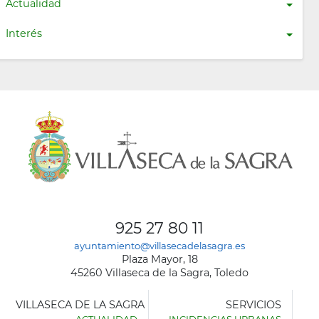
Actualidad
Interés
925 27 80 11
ayuntamiento@villasecadelasagra.es
Plaza Mayor, 18
45260 Villaseca de la Sagra, Toledo
VILLASECA DE LA SAGRA
SERVICIOS