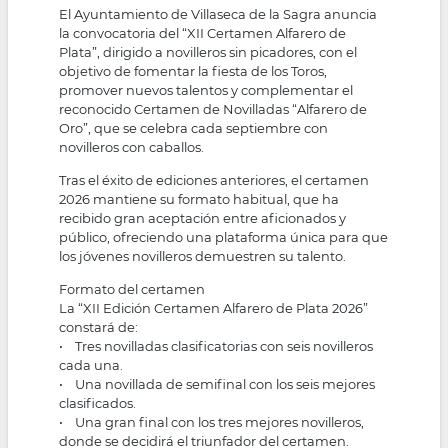
El Ayuntamiento de Villaseca de la Sagra anuncia
la convocatoria del “XII Certamen Alfarero de
Plata”, dirigido a novilleros sin picadores, con el
objetivo de fomentar la fiesta de los Toros,
promover nuevos talentos y complementar el
reconocido Certamen de Novilladas “Alfarero de
Oro”, que se celebra cada septiembre con
novilleros con caballos.
Tras el éxito de ediciones anteriores, el certamen
2026 mantiene su formato habitual, que ha
recibido gran aceptación entre aficionados y
público, ofreciendo una plataforma única para que
los jóvenes novilleros demuestren su talento.
Formato del certamen
La “XII Edición Certamen Alfarero de Plata 2026”
constará de:
• Tres novilladas clasificatorias con seis novilleros
cada una.
• Una novillada de semifinal con los seis mejores
clasificados.
• Una gran final con los tres mejores novilleros,
donde se decidirá el triunfador del certamen.