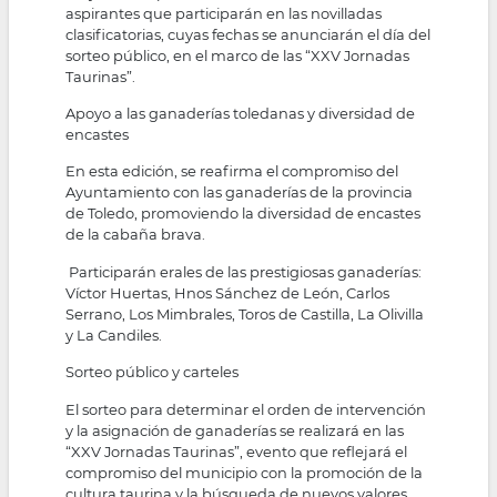
aspirantes que participarán en las novilladas
clasificatorias, cuyas fechas se anunciarán el día del
sorteo público, en el marco de las “XXV Jornadas
Taurinas”.
Apoyo a las ganaderías toledanas y diversidad de
encastes
En esta edición, se reafirma el compromiso del
Ayuntamiento con las ganaderías de la provincia
de Toledo, promoviendo la diversidad de encastes
de la cabaña brava.
Participarán erales de las prestigiosas ganaderías:
Víctor Huertas, Hnos Sánchez de León, Carlos
Serrano, Los Mimbrales, Toros de Castilla, La Olivilla
y La Candiles.
Sorteo público y carteles
El sorteo para determinar el orden de intervención
y la asignación de ganaderías se realizará en las
“XXV Jornadas Taurinas”, evento que reflejará el
compromiso del municipio con la promoción de la
cultura taurina y la búsqueda de nuevos valores.