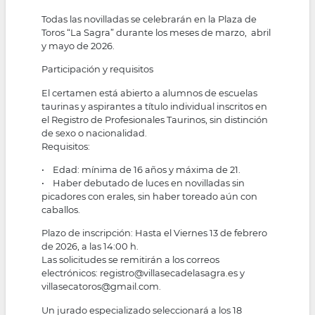
Todas las novilladas se celebrarán en la Plaza de
Toros “La Sagra” durante los meses de marzo, abril
y mayo de 2026.
Participación y requisitos
El certamen está abierto a alumnos de escuelas
taurinas y aspirantes a título individual inscritos en
el Registro de Profesionales Taurinos, sin distinción
de sexo o nacionalidad.
Requisitos:
• Edad: mínima de 16 años y máxima de 21.
• Haber debutado de luces en novilladas sin
picadores con erales, sin haber toreado aún con
caballos.
Plazo de inscripción: Hasta el Viernes 13 de febrero
de 2026, a las 14:00 h.
Las solicitudes se remitirán a los correos
electrónicos: registro@villasecadelasagra.es y
villasecatoros@gmail.com.
Un jurado especializado seleccionará a los 18