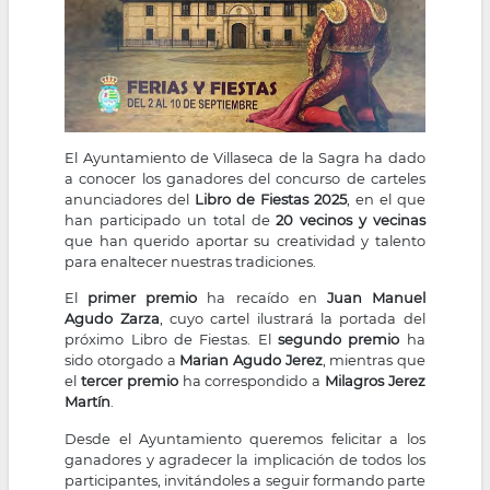
El Ayuntamiento de Villaseca de la Sagra ha dado
a conocer los ganadores del concurso de carteles
anunciadores del
Libro de Fiestas 2025
, en el que
han participado un total de
20 vecinos y vecinas
que han querido aportar su creatividad y talento
para enaltecer nuestras tradiciones.
El
primer premio
ha recaído en
Juan Manuel
Agudo Zarza
, cuyo cartel ilustrará la portada del
próximo Libro de Fiestas. El
segundo premio
ha
sido otorgado a
Marian Agudo Jerez
, mientras que
el
tercer premio
ha correspondido a
Milagros Jerez
Martín
.
Desde el Ayuntamiento queremos felicitar a los
ganadores y agradecer la implicación de todos los
participantes, invitándoles a seguir formando parte