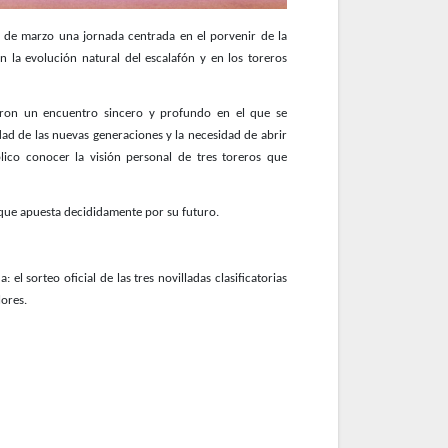
2 de marzo una jornada centrada en el porvenir de la
 la evolución natural del escalafón y en los toreros
ron un encuentro sincero y profundo en el que se
idad de las nuevas generaciones y la necesidad de abrir
lico conocer la visión personal de tres toreros que
o que apuesta decididamente por su futuro.
l sorteo oficial de las tres novilladas clasificatorias
ores.