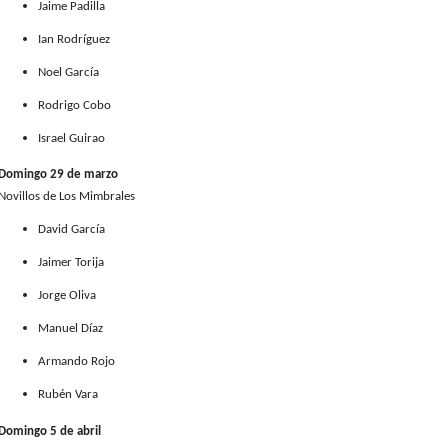
Jaime Padilla
Ian Rodríguez
Noel García
Rodrigo Cobo
Israel Guirao
Domingo 29 de marzo
Novillos de Los Mimbrales
David García
Jaimer Torija
Jorge Oliva
Manuel Díaz
Armando Rojo
Rubén Vara
Domingo 5 de abril