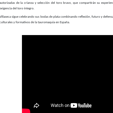
autorizadas de la crianza y selección del toro bravo, que compartirán su experien
exigencia del toro íntegro.
Villaseca sigue celebrando sus bodas de plata combinando reflexión, futuro y defens
culturales y formativos de la tauromaquia en España.