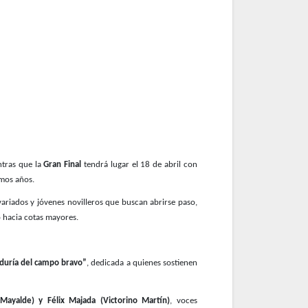
ntras que la
Gran Final
tendrá lugar el 18 de abril con
imos años.
ariados y jóvenes novilleros que buscan abrirse paso,
o hacia cotas mayores.
iduría del campo bravo”
, dedicada a quienes sostienen
Mayalde) y Félix Majada (Victorino Martín)
, voces