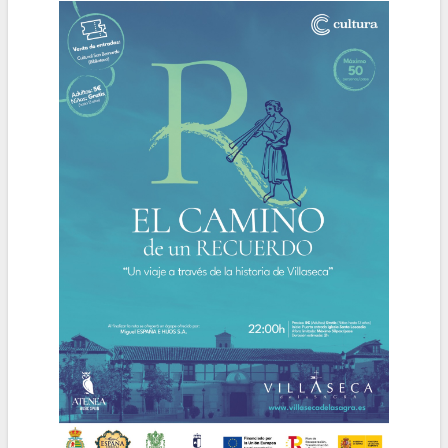
la
navegación