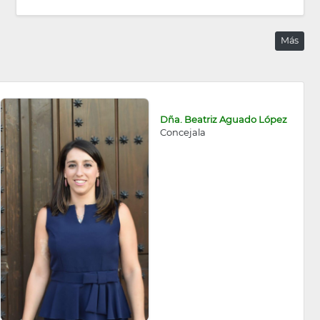
Más
Dña. Beatriz Aguado López
Concejala