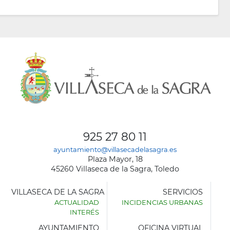
925 27 80 11
ayuntamiento@villasecadelasagra.es
Plaza Mayor, 18
45260 Villaseca de la Sagra, Toledo
VILLASECA DE LA SAGRA
SERVICIOS
ACTUALIDAD
INCIDENCIAS URBANAS
INTERÉS
AYUNTAMIENTO
OFICINA VIRTUAL