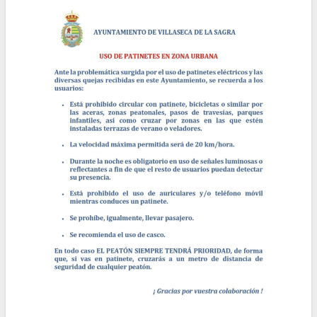
la
navegación