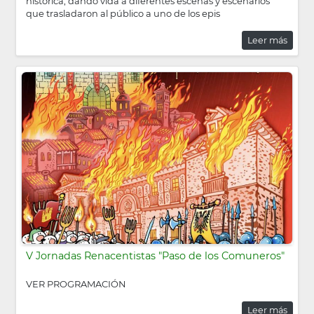
histórica, dando vida a diferentes escenas y escenarios
que trasladaron al público a uno de los epis
Leer más
V Jornadas Renacentistas "Paso de los Comuneros"
VER PROGRAMACIÓN
Leer más