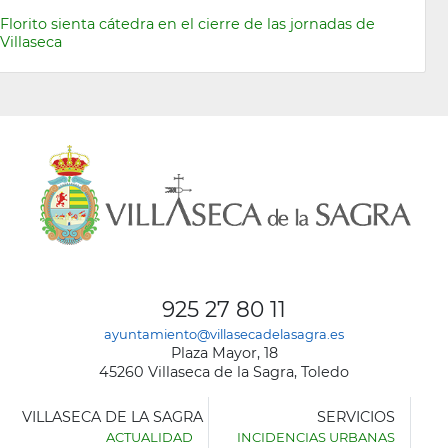
Florito sienta cátedra en el cierre de las jornadas de
Villaseca
925 27 80 11
ayuntamiento@villasecadelasagra.es
Plaza Mayor, 18
45260 Villaseca de la Sagra, Toledo
VILLASECA DE LA SAGRA
SERVICIOS
ACTUALIDAD
INCIDENCIAS URBANAS