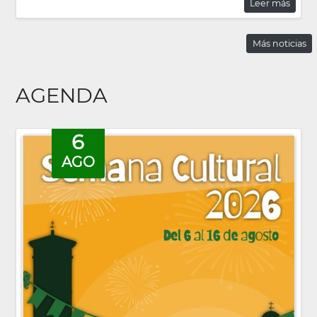
Leer más
Más noticias
AGENDA
6
AGO