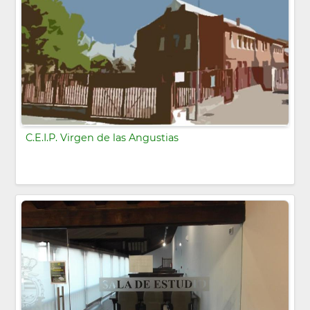
C.E.I.P. Virgen de las Angustias