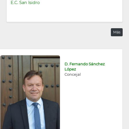
E.C. San Isidro
Más
D. Fernando Sánchez
López
Concejal