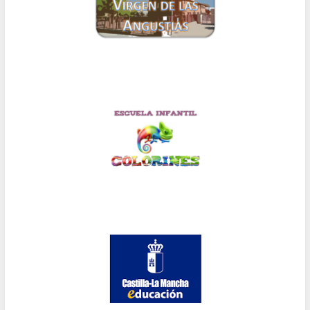
la
navegación