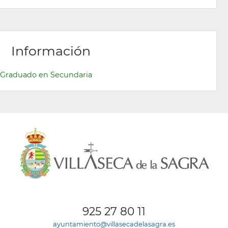
Información
Graduado en Secundaria
925 27 80 11
ayuntamiento@villasecadelasagra.es