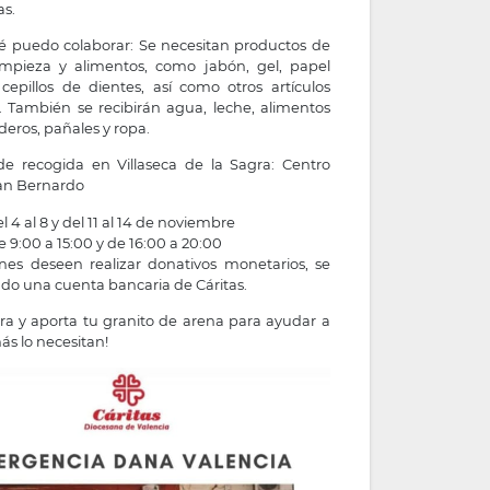
s.
 puedo colaborar: Se necesitan productos de
limpieza y alimentos, como jabón, gel, papel
 cepillos de dientes, así como otros artículos
. También se recibirán agua, leche, alimentos
eros, pañales y ropa.
e recogida en Villaseca de la Sagra: Centro
San Bernardo
l 4 al 8 y del 11 al 14 de noviembre
e 9:00 a 15:00 y de 16:00 a 20:00
nes deseen realizar donativos monetarios, se
ado una cuenta bancaria de Cáritas.
ra y aporta tu granito de arena para ayudar a
s lo necesitan!