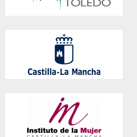
Castilla-La Mancha
Instituto de la Mujer Castilla-La Mancha
Menú
Portada
Terciario