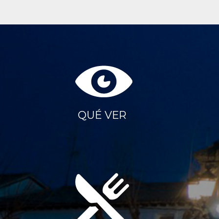
QUÉ VER
Menú
Portada