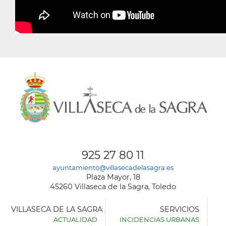
925 27 80 11
ayuntamiento@villasecadelasagra.es
Plaza Mayor, 18
45260 Villaseca de la Sagra, Toledo
VILLASECA DE LA SAGRA
SERVICIOS
ACTUALIDAD
INCIDENCIAS URBANAS