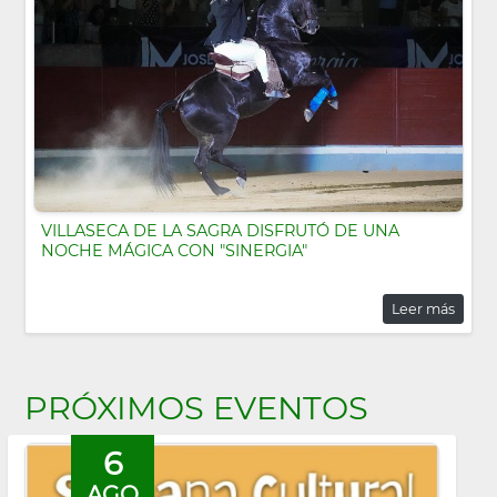
VILLASECA DE LA SAGRA DISFRUTÓ DE UNA
NOCHE MÁGICA CON "SINERGIA"
Leer más
PRÓXIMOS EVENTOS
6
AGO