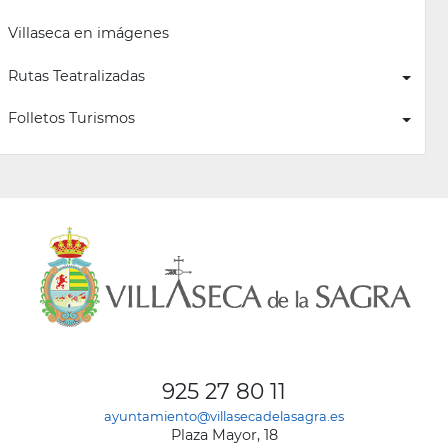
Villaseca en imágenes
Rutas Teatralizadas
Folletos Turismos
925 27 80 11
ayuntamiento@villasecadelasagra.es
Plaza Mayor, 18