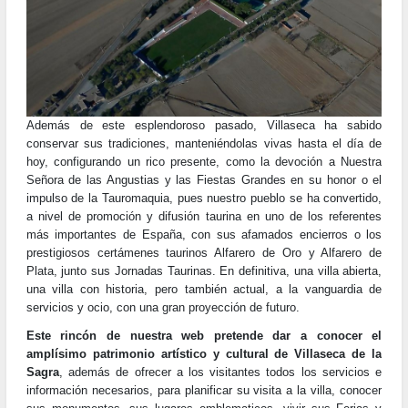
Además de este esplendoroso pasado, Villaseca ha sabido
conservar sus tradiciones, manteniéndolas vivas hasta el día de
hoy, configurando un rico presente, como la devoción a Nuestra
Señora de las Angustias y las Fiestas Grandes en su honor o el
impulso de la Tauromaquia, pues nuestro pueblo se ha convertido,
a nivel de promoción y difusión taurina en uno de los referentes
más importantes de España, con sus afamados encierros o los
prestigiosos certámenes taurinos Alfarero de Oro y Alfarero de
Plata, junto sus Jornadas Taurinas. En definitiva, una villa abierta,
una villa con historia, pero también actual, a la vanguardia de
servicios y ocio, con una gran proyección de futuro.
Este rincón de nuestra web pretende dar a conocer el
amplísimo patrimonio artístico y cultural de Villaseca de la
Sagra
, además de ofrecer a los visitantes todos los servicios e
información necesarios, para planificar su visita a la villa, conocer