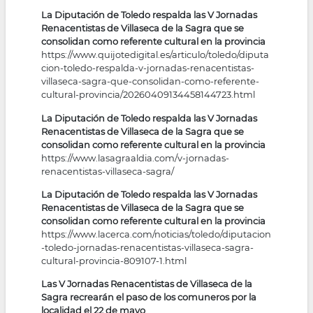
La Diputación de Toledo respalda las V Jornadas
Renacentistas de Villaseca de la Sagra que se
consolidan como referente cultural en la provincia
https://www.quijotedigital.es/articulo/toledo/diputa
cion-toledo-respalda-v-jornadas-renacentistas-
villaseca-sagra-que-consolidan-como-referente-
cultural-provincia/20260409134458144723.html
La Diputación de Toledo respalda las V Jornadas
Renacentistas de Villaseca de la Sagra que se
consolidan como referente cultural en la provincia
https://www.lasagraaldia.com/v-jornadas-
renacentistas-villaseca-sagra/
La Diputación de Toledo respalda las V Jornadas
Renacentistas de Villaseca de la Sagra que se
consolidan como referente cultural en la provincia
https://www.lacerca.com/noticias/toledo/diputacion
-toledo-jornadas-renacentistas-villaseca-sagra-
cultural-provincia-809107-1.html
Las V Jornadas Renacentistas de Villaseca de la
Sagra recrearán el paso de los comuneros por la
localidad el 22 de mayo