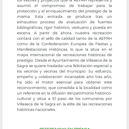
los valores y proyectos que la AEFRH representa y
asumió el compromiso de trabajar para la
protección y el enriquecimiento del prestigio de la
misma. Esta entrada se produce tras un
exhaustivo proceso de evaluación de fuentes
bibliográficas, rigor histórico, vestuario y puesta en
escena. A partir de ahora, nuestra recreación
contará con el sello de calidad tanto de la AEFRH
como de la Confederación Europea de Fiestas y
Manifestaciones Históricas, lo que la sitúa en el
mapa internacional de recreaciones históricas de
prestigio. Desde el Ayuntamiento de Villaseca de la
Sagra se quiere trasladar una felicitación especial a
los vecinos y vecinas del municipio. Su esfuerzo,
empeño y colaboración incansable año tras año,
ha sido el motor esencial para obtener este
reconocimiento, que consolida a la localidad como
un referente en la difusión del patrimonio histórico-
cultural y sitúa a El paso de los comuneros por
Villaseca de la Sagra en la élite de las recreaciones
históricas nacionales.