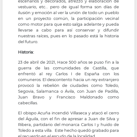
escenarios y decorados, atrezzo y elaboración de
vestuario, etc... pero de igual forma son días de
ilusión y emoción al ver la unión de todo un pueblo
en un proyecto común, la participación vecinal
como motor para que esto salga adelante y pueda
llevarse a cabo para así conservar y difundir
nuestras raíces, pues en lo pasado está la historia
del futuro.
Historia:
23 de abril de 2021, Hace 500 años se puso fin a la
guerra de las comunidades de Castilla, que
enfrentó al rey Carlos I de España con los
comuneros. El descontento hacia un rey extranjero
provocó la rebelión de ciudades como Toledo,
Segovia, Salamanca o Ávila, con Juan de Padilla,
Juan Bravo y Francisco Maldonado como
cabecillas.
El obispo Acuña incendió Villaseca y atacó el cerro
del Águila, con el fin de apresar a Juan de Silva y
Ribera, partidario del monarca Carlos I y huido de
Toledo a esta villa. Este hecho quedó grabado para
el recuerdo en el escudo de la localidad.