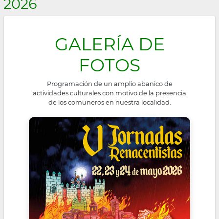
2026
la
navegación
GALERÍA DE
FOTOS
Programación de un amplio abanico de
actividades culturales con motivo de la presencia
de los comuneros en nuestra localidad.