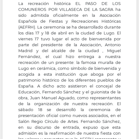
La recreación histórica EL PASO DE LOS
COMUNEROS POR VILLASECA DE LA SAGRA ha
sido admitida oficialmente en la Asociación
Española de Fiestas y Recreaciones Históricas
(AEFRH). La ceremonia se ha desarrollado durante
los días 17 y 18 de abril en la ciudad de Lugo. El
viernes 17 tuvo lugar el acto de bienvenida por
parte del presidente de la Asociación, Antonio
Madrid y del alcalde de la ciudad , Miguel
Fernández, el cual hizo entrega a nuestra
recreación de un presente: la famosa muralla de
Lugo en cerámica, como símbolo de bienvenida y
acogida a esta institución que aboga por el
patrimonio histórico de los diferentes pueblos de
España. A dicho acto asistieron el concejal de
Educación, Fernando Sánchez y el guionista de la
obra, Juan Manuel Aguado, como representantes
de la organización de nuestra recreación. El
sábado 18 se desarrolló la ceremonia de
presentación oficial como nuevos asociados, en el
Salón Regio Círculo de Artes. Fernando Sánchez,
en su discurso de entrada, expuso que esta
admisión es la reafirmación de nuestra fiesta con