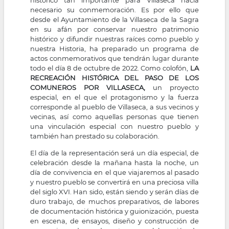
necesario su conmemoración. Es por ello que
desde el Ayuntamiento de la Villaseca de la Sagra
en su afán por conservar nuestro patrimonio
histórico y difundir nuestras raíces como pueblo y
nuestra Historia, ha preparado un programa de
actos conmemorativos que tendrán lugar durante
todo el día 8 de octubre de 2022. Como colofón,
LA
RECREACIÓN HISTÓRICA DEL PASO DE LOS
COMUNEROS POR VILLASECA,
un proyecto
especial, en el que el protagonismo y la fuerza
corresponde al pueblo de Villaseca, a sus vecinos y
vecinas, así como aquellas personas que tienen
una vinculación especial con nuestro pueblo y
también han prestado su colaboración.
El día de la representación será un día especial, de
celebración desde la mañana hasta la noche, un
día de convivencia en el que viajaremos al pasado
y nuestro pueblo se convertirá en una preciosa villa
del siglo XVI. Han sido, están siendo y serán días de
duro trabajo, de muchos preparativos, de labores
de documentación histórica y guionización, puesta
en escena, de ensayos, diseño y construcción de