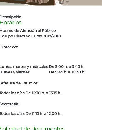
Descripción
Horarios.
Horario de Atención al Público
Equipo Directivo Curso 2017/2018
Dirección:
Lunes, martes y miércoles:
De 9:00 h. a 9:45 h.
Jueves y viernes:
De 9:45 h. a 10:30 h.
Jefatura de Estudios:
Todos los días:
De 12:30 h. a 13:15 h.
Secretaría:
Todos los días:
De 11:15 h. a 12:00 h.
Solicitud de documentos.