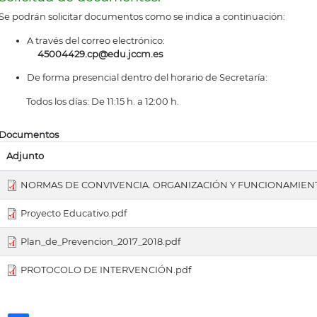
Se podrán solicitar documentos como se indica a continuación:
A través del correo electrónico:
45004429.cp@edu.jccm.es
De forma presencial dentro del horario de Secretaría:
Todos los días: De 11:15 h. a 12:00 h.
Documentos
Adjunto
NORMAS DE CONVIVENCIA. ORGANIZACIÓN Y FUNCIONAMIENTO 
Proyecto Educativo.pdf
Plan_de_Prevencion_2017_2018.pdf
PROTOCOLO DE INTERVENCIÓN.pdf