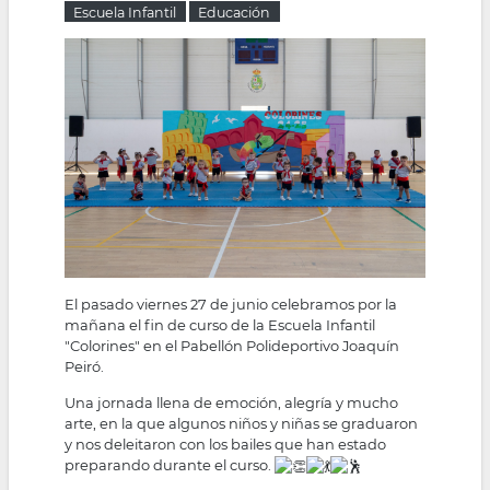
Escuela Infantil
Educación
la
navegación
El pasado viernes 27 de junio celebramos por la
mañana el fin de curso de la Escuela Infantil
"Colorines" en el Pabellón Polideportivo Joaquín
Peiró.
Una jornada llena de emoción, alegría y mucho
arte, en la que algunos niños y niñas se graduaron
y nos deleitaron con los bailes que han estado
preparando durante el curso.