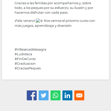
Gracias a las familias por acompañarnos y, sobre
todo, a los peques por su esfuerzo, su ilusión y por
hacernos disfrutar con cada paso.
¡Feliz verano!
Nos vemos el próximo curso con
más juegos, aprendizaje y diversión.
#Villasecadelasagra
#Ludoteca
#FinDeCurso
#Graduacion
#GraciasPeques