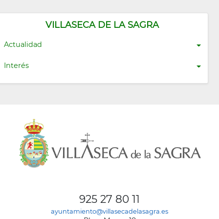
VILLASECA DE LA SAGRA
Actualidad
Interés
925 27 80 11
ayuntamiento@villasecadelasagra.es