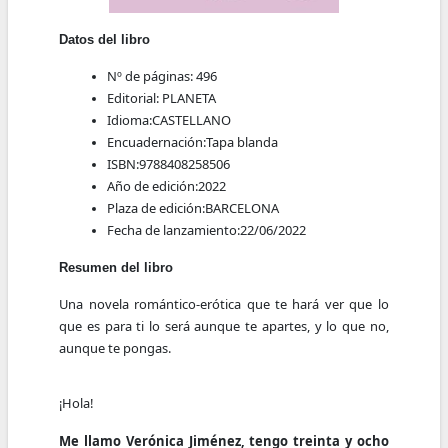
Datos del libro
Nº de páginas:
496
Editorial:
PLANETA
Idioma:
CASTELLANO
Encuadernación:
Tapa blanda
ISBN:
9788408258506
Año de edición:
2022
Plaza de edición:
BARCELONA
Fecha de lanzamiento:
22/06/2022
Resumen del libro
Una novela romántico-erótica que te hará ver que lo
que es para ti lo será aunque te apartes, y lo que no,
aunque te pongas.
¡Hola!
Me llamo Verónica Jiménez, tengo treinta y ocho