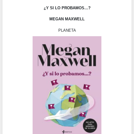
¿Y SI LO PROBAMOS…?
MEGAN MAXWELL
PLANETA