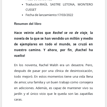
Traductor:
RAÚL SASTRE LETONA, MONTERO
CUSSET
Fecha de lanzamiento:
17/03/2022
Resumen del libro
Hace veinte años que
Rachel se va de viaje
, la
novela de la que se han vendido un millón y medio
de ejemplares en todo el mundo, se cruzó en
nuestro camino. Y ahora, por fin, ¡Rachel ha
vuelto!
En los noventa, Rachel Walsh era un desastre. Pero,
después de pasar por una clínica de desintoxicación,
todo mejoró. En estos momentos tiene una vida llena
de amor, una familia y un buen trabajo como consejera
en adicciones. Además, es capaz de mantener vivo su
jardín y el único vicio que le queda son las zapatillas
caras.