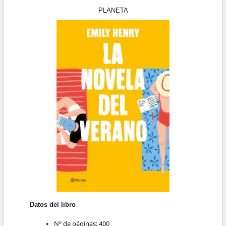
PLANETA
Datos del libro
Nº de páginas:
400