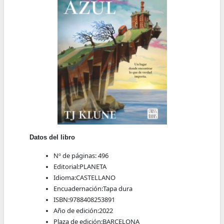
Datos del libro
Nº de páginas:
496
Editorial:
PLANETA
Idioma:
CASTELLANO
Encuadernación:
Tapa dura
ISBN:
9788408253891
Año de edición:
2022
Plaza de edición:
BARCELONA