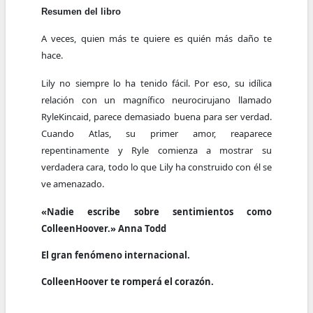
Resumen del libro
A veces, quien más te quiere es quién más daño te
hace.
Lily no siempre lo ha tenido fácil. Por eso, su idílica
relación con un magnífico neurocirujano llamado
RyleKincaid, parece demasiado buena para ser verdad.
Cuando Atlas, su primer amor, reaparece
repentinamente y Ryle comienza a mostrar su
verdadera cara, todo lo que Lily ha construido con él se
ve amenazado.
«Nadie escribe sobre sentimientos como
ColleenHoover.» Anna Todd
El gran fenómeno internacional.
ColleenHoover te romperá el corazón.