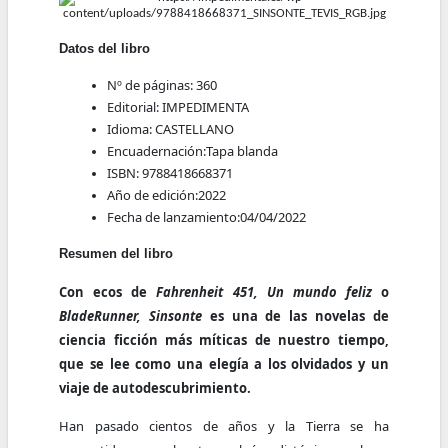
Datos del libro
Nº de páginas:
360
Editorial:
IMPEDIMENTA
Idioma:
CASTELLANO
Encuadernación:
Tapa blanda
ISBN:
9788418668371
Año de edición:
2022
Fecha de lanzamiento:
04/04/2022
Resumen del libro
Con ecos de
Fahrenheit 451, Un mundo feliz
o
BladeRunner, Sinsonte
es una de las novelas de
ciencia ficción más míticas de nuestro tiempo,
que se lee como una elegía a los olvidados y un
viaje de autodescubrimiento.
Han pasado cientos de años y la Tierra se ha