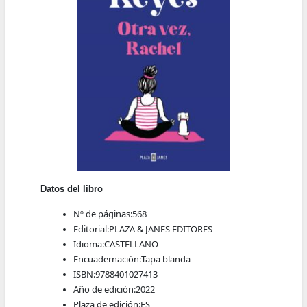
Datos del libro
Nº de páginas:
568
Editorial:
PLAZA & JANES EDITORES
Idioma:
CASTELLANO
Encuadernación:
Tapa blanda
ISBN:
9788401027413
Año de edición:
2022
Plaza de edición:
ES