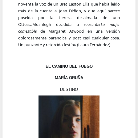
noventa la voz de un Bret Easton Ellis que había leído
más de la cuenta a Joan Didion, y que aquí parece
poseída por la fiereza desalmada de una
OttessaMoshfegh decidida a reescribir
La mujer
comestible
de Margaret Atwood en una versión
dolorosamente paranoica y post casi cualquier cosa.
Un punzante y retorcido festín» (Laura Fernández).
EL CAMINO DEL FUEGO
MARÍA ORUÑA
DESTINO