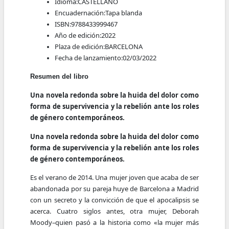
Idioma:
CASTELLANO
Encuadernación:
Tapa blanda
ISBN:
9788433999467
Año de edición:
2022
Plaza de edición:
BARCELONA
Fecha de lanzamiento:
02/03/2022
Resumen del libro
Una novela redonda sobre la huida del dolor como
forma de supervivencia y la rebelión ante los roles
de género contemporáneos.
Una novela redonda sobre la huida del dolor como
forma de supervivencia y la rebelión ante los roles
de género contemporáneos.
Es el verano de 2014. Una mujer joven que acaba de ser
abandonada por su pareja huye de Barcelona a Madrid
con un secreto y la convicción de que el apocalipsis se
acerca. Cuatro siglos antes, otra mujer, Deborah
Moody–quien pasó a la historia como «la mujer más