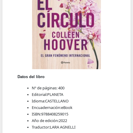
Datos del libro
Nº de páginas:
400
Editorial:
PLANETA
Idioma:
CASTELLANO
Encuadernación:
eBook
ISBN:
9788408259015
Año de edición:
2022
Traductor:
LARA AGNELLI