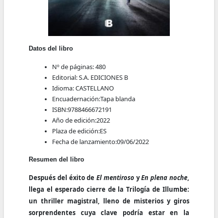
Datos del libro
Nº de páginas:
480
Editorial:
S.A. EDICIONES B
Idioma:
CASTELLANO
Encuadernación:
Tapa blanda
ISBN:
9788466672191
Año de edición:
2022
Plaza de edición:
ES
Fecha de lanzamiento:
09/06/2022
Resumen del libro
Después del éxito de
El mentiroso
y
En plena noche
,
llega el esperado cierre de la Trilogía de Illumbe:
un thriller magistral, lleno de misterios y giros
sorprendentes cuya clave podría estar en la