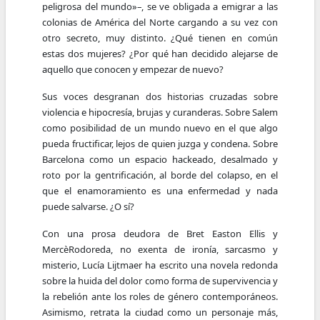
peligrosa del mundo»–, se ve obligada a emigrar a las
colonias de América del Norte cargando a su vez con
otro secreto, muy distinto. ¿Qué tienen en común
estas dos mujeres? ¿Por qué han decidido alejarse de
aquello que conocen y empezar de nuevo?
Sus voces desgranan dos historias cruzadas sobre
violencia e hipocresía, brujas y curanderas. Sobre Salem
como posibilidad de un mundo nuevo en el que algo
pueda fructificar, lejos de quien juzga y condena. Sobre
Barcelona como un espacio hackeado, desalmado y
roto por la gentrificación, al borde del colapso, en el
que el enamoramiento es una enfermedad y nada
puede salvarse. ¿O sí?
Con una prosa deudora de Bret Easton Ellis y
MercèRodoreda, no exenta de ironía, sarcasmo y
misterio, Lucía Lijtmaer ha escrito una novela redonda
sobre la huida del dolor como forma de supervivencia y
la rebelión ante los roles de género contemporáneos.
Asimismo, retrata la ciudad como un personaje más,