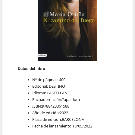
Datos del libro
Nº de páginas:
400
Editorial:
DESTINO
Idioma:
CASTELLANO
Encuadernación:
Tapa dura
ISBN:
9788423361588
Año de edición:
2022
Plaza de edición:
BARCELONA
Fecha de lanzamiento:
18/05/2022