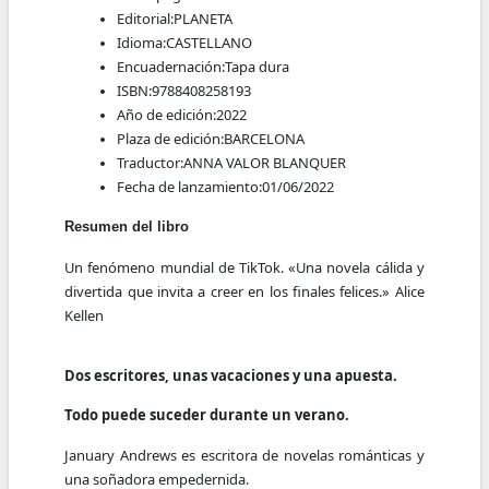
Editorial:
PLANETA
Idioma:
CASTELLANO
Encuadernación:
Tapa dura
ISBN:
9788408258193
Año de edición:
2022
Plaza de edición:
BARCELONA
Traductor:
ANNA VALOR BLANQUER
Fecha de lanzamiento:
01/06/2022
Resumen del libro
Un fenómeno mundial de TikTok. «Una novela cálida y
divertida que invita a creer en los finales felices.» Alice
Kellen
Dos escritores, unas vacaciones y una apuesta.
Todo puede suceder durante un verano.
January Andrews es escritora de novelas románticas y
una soñadora empedernida.