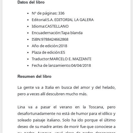
Datos del libro
Nº de páginas:
336
Editorial:
S.A. EDITORIAL LA GALERA
Idioma:
CASTELLANO
Encuadernación:
Tapa blanda
ISBN:
9788424662868
Año de edición:
2018
Plaza de edición:
ES
Traductor:
MARCELO E. MAZZANTI
Fecha de lanzamiento:
04/04/2018
Resumen del libro
La gente va a Italia en busca del amor y del helado,
pero a veces allí descubren mucho más.
Lina va a pasar el verano en la Toscana, pero
desafortunadamente no está de humor para el idílico y
soleado paisaje italiano. Solo ha ido porque el último
deseo de su madre antes de morir fue que conociese a