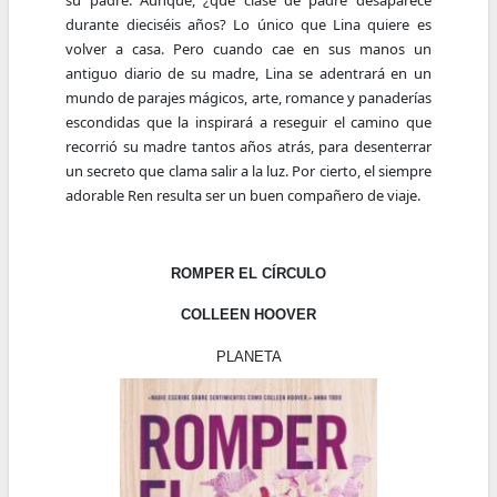
su padre. Aunque, ¿qué clase de padre desaparece
durante dieciséis años? Lo único que Lina quiere es
volver a casa. Pero cuando cae en sus manos un
antiguo diario de su madre, Lina se adentrará en un
mundo de parajes mágicos, arte, romance y panaderías
escondidas que la inspirará a reseguir el camino que
recorrió su madre tantos años atrás, para desenterrar
un secreto que clama salir a la luz. Por cierto, el siempre
adorable Ren resulta ser un buen compañero de viaje.
ROMPER EL CÍRCULO
COLLEEN HOOVER
PLANETA