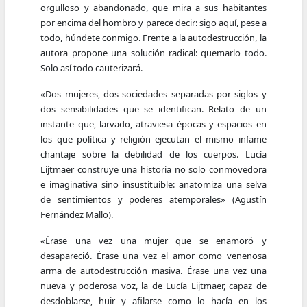
orgulloso y abandonado, que mira a sus habitantes
por encima del hombro y parece decir: sigo aquí, pese a
todo, húndete conmigo. Frente a la autodestrucción, la
autora propone una solución radical: quemarlo todo.
Solo así todo cauterizará.
«Dos mujeres, dos sociedades separadas por siglos y
dos sensibilidades que se identifican. Relato de un
instante que, larvado, atraviesa épocas y espacios en
los que política y religión ejecutan el mismo infame
chantaje sobre la debilidad de los cuerpos. Lucía
Lijtmaer construye una historia no solo conmovedora
e imaginativa sino insustituible: anatomiza una selva
de sentimientos y poderes atemporales» (Agustín
Fernández Mallo).
«Érase una vez una mujer que se enamoró y
desapareció. Érase una vez el amor como venenosa
arma de autodestrucción masiva. Érase una vez una
nueva y poderosa voz, la de Lucía Lijtmaer, capaz de
desdoblarse, huir y afilarse como lo hacía en los