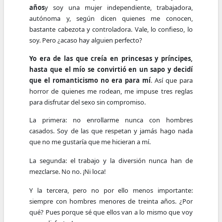
años
y soy una mujer independiente, trabajadora,
autónoma y, según dicen quienes me conocen,
bastante cabezota y controladora. Vale, lo confieso, lo
soy. Pero ¿acaso hay alguien perfecto?
Yo era de las que creía en princesas y príncipes,
hasta que el mío se convirtió en un sapo y decidí
que el romanticismo no era para mí
. Así que para
horror de quienes me rodean, me impuse tres reglas
para disfrutar del sexo sin compromiso.
La primera: no enrollarme nunca con hombres
casados. Soy de las que respetan y jamás hago nada
que no me gustaría que me hicieran a mí.
La segunda: el trabajo y la diversión nunca han de
mezclarse. No no. ¡Ni loca!
Y la tercera, pero no por ello menos importante:
siempre con hombres menores de treinta años. ¿Por
qué? Pues porque sé que ellos van a lo mismo que voy