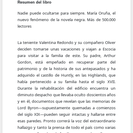
Resumen del libro
Nadie puede ocultarse para siempre. María Oruña, el
nuevo fenómeno de la novela negra. Más de 500.000
lectores
La teniente Valentina Redondo y su compañero Oliver
deciden tomarse unas vacaciones y viajan a Escocia
para visitar a la familia de este. Su padre, Arthur
Gordon, está empeñado en recuperar parte del
patrimonio y de la historia de sus antepasados y ha
adquirido el castillo de Huntly, en las Highlands, que
había pertenecido a su familia hasta el siglo XVII.
Durante la rehabilitación del edificio encuentra un
diminuto despacho que llevaba oculto doscientos años
y en él, documentos que revelan que las memorias de
Lord Byron—supuestamente quemadas a comienzos
del siglo XIX—pueden seguir intactas y hallarse entre
esas paredes. Pronto correrá la voz del extraordinario
hallazgo y tanto la prensa de todo el país como varias