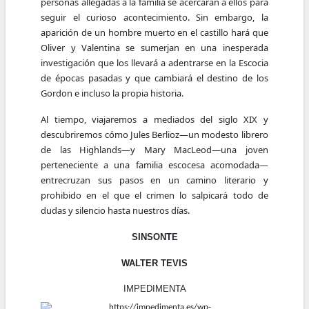
personas allegadas a la familia se acercarán a ellos para
seguir el curioso acontecimiento. Sin embargo, la
aparición de un hombre muerto en el castillo hará que
Oliver y Valentina se sumerjan en una inesperada
investigación que los llevará a adentrarse en la Escocia
de épocas pasadas y que cambiará el destino de los
Gordon e incluso la propia historia.
Al tiempo, viajaremos a mediados del siglo XIX y
descubriremos cómo Jules Berlioz—un modesto librero
de las Highlands—y Mary MacLeod—una joven
perteneciente a una familia escocesa acomodada—
entrecruzan sus pasos en un camino literario y
prohibido en el que el crimen lo salpicará todo de
dudas y silencio hasta nuestros días.
SINSONTE
WALTER TEVIS
IMPEDIMENTA