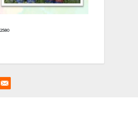
42580