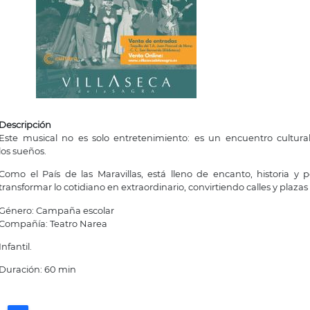
Descripción
Este musical no es solo entretenimiento: es un encuentro cultura
los sueños.
Como el País de las Maravillas, está lleno de encanto, historia y p
transformar lo cotidiano en extraordinario, convirtiendo calles y plaza
Género: Campaña escolar
Compañía: Teatro Narea
Infantil.
Duración: 60 min