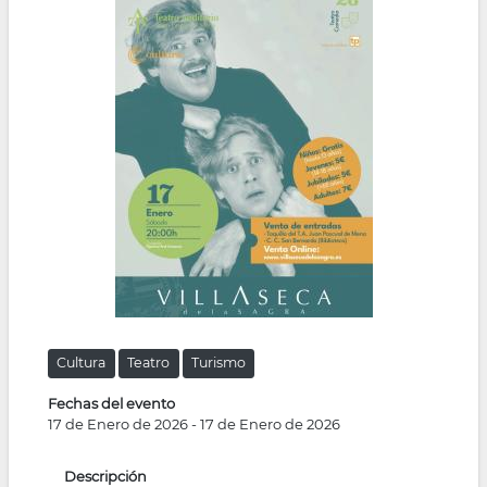
la
navegación
Cultura
Teatro
Turismo
Fechas del evento
17 de Enero de 2026
-
17 de Enero de 2026
Descripción