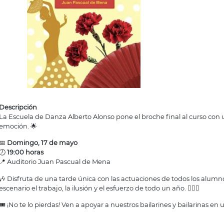
Descripción
La Escuela de Danza Alberto Alonso pone el broche final al curso con u
emoción. 🌟
📅
Domingo, 17 de mayo
🕖
19:00 horas
📍 Auditorio Juan Pascual de Mena
🎶 Disfruta de una tarde única con las actuaciones de todos los alum
escenario el trabajo, la ilusión y el esfuerzo de todo un año. 👯‍♀️✨
🎟️ ¡No te lo pierdas! Ven a apoyar a nuestros bailarines y bailarinas en