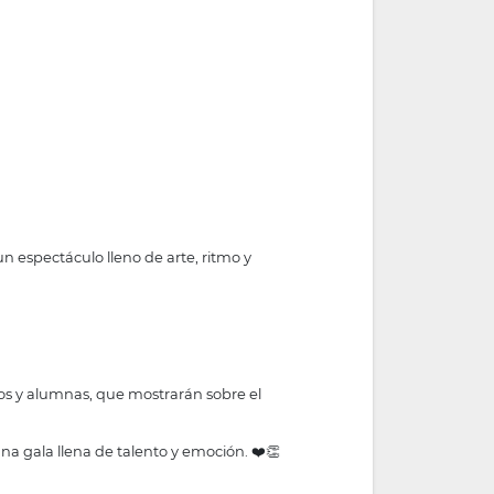
n espectáculo lleno de arte, ritmo y
nos y alumnas, que mostrarán sobre el
 una gala llena de talento y emoción. ❤️👏