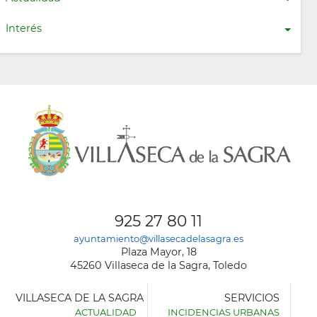
Interés
925 27 80 11
ayuntamiento@villasecadelasagra.es
Plaza Mayor, 18
45260 Villaseca de la Sagra, Toledo
VILLASECA DE LA SAGRA
SERVICIOS
ACTUALIDAD
INCIDENCIAS URBANAS