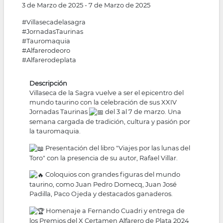
3 de Marzo de 2025
-
7 de Marzo de 2025
#Villasecadelasagra
#JornadasTaurinas
#Tauromaquia
#Alfarerodeoro
#Alfarerodeplata
Descripción
Villaseca de la Sagra vuelve a ser el epicentro del
mundo taurino con la celebración de sus XXIV
Jornadas Taurinas
del 3 al 7 de marzo. Una
semana cargada de tradición, cultura y pasión por
la tauromaquia.
Presentación del libro "Viajes por las lunas del
Toro" con la presencia de su autor, Rafael Villar.
Coloquios con grandes figuras del mundo
taurino, como Juan Pedro Domecq, Juan José
Padilla, Paco Ojeda y destacados ganaderos.
Homenaje a Fernando Cuadri y entrega de
los Premios del X Certamen Alfarero de Plata 2024