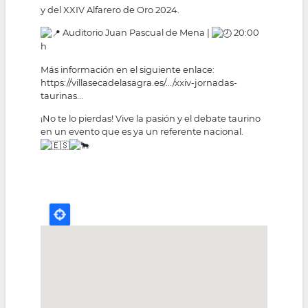
y del XXIV Alfarero de Oro 2024.
Auditorio Juan Pascual de Mena |
20:00
h
Más información en el siguiente enlace:
https://villasecadelasagra.es/.../xxiv-jornadas-
taurinas...
¡No te lo pierdas! Vive la pasión y el debate taurino
en un evento que es ya un referente nacional.