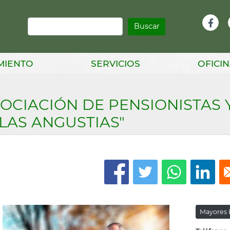
Buscar
Infor
Facebook
Head
MIENTO
SERVICIOS
OFICIN
OCIACIÓN DE PENSIONISTAS 
LAS ANGUSTIAS"
Mayores B