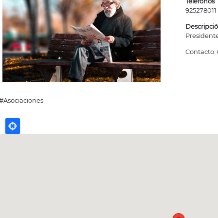
Teléfonos
925278011
Descripci
Presidente
Contacto:
#Asociaciones