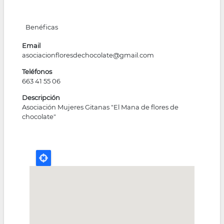
Benéficas
Email
asociacionfloresdechocolate@gmail.com
Teléfonos
663 41 55 06
Descripción
Asociación Mujeres Gitanas "El Mana de flores de
chocolate"