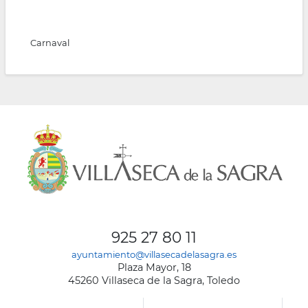
Carnaval
925 27 80 11
ayuntamiento@villasecadelasagra.es
Plaza Mayor, 18
45260 Villaseca de la Sagra, Toledo