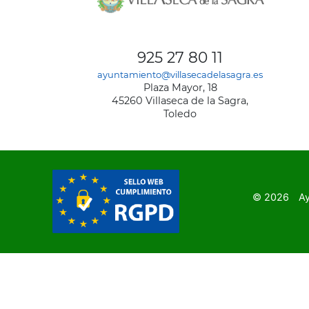
AYUNT
DE
925 27 80 11
VILLA
ayuntamiento@villasecadelasagra.es
DE
Plaza Mayor, 18
LA
45260 Villaseca de la Sagra,
SAGRA
Toledo
© 2026
Ay
SubFooter