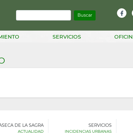
Buscar
Infor
Facebook
Head
MIENTO
SERVICIOS
OFICIN
O
LASECA DE LA SAGRA
SERVICIOS
ACTUALIDAD
INCIDENCIAS URBANAS