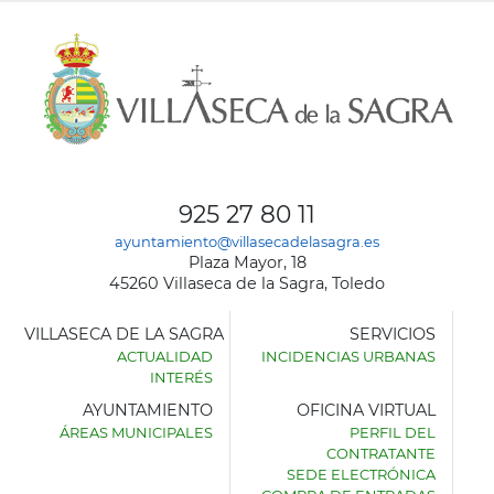
925 27 80 11
ayuntamiento@villasecadelasagra.es
Plaza Mayor, 18
45260 Villaseca de la Sagra, Toledo
VILLASECA DE LA SAGRA
SERVICIOS
ACTUALIDAD
INCIDENCIAS URBANAS
INTERÉS
AYUNTAMIENTO
OFICINA VIRTUAL
ÁREAS MUNICIPALES
PERFIL DEL
AYUNTAMIENTO
CONTRATANTE
DE
SEDE ELECTRÓNICA
VILLASECA