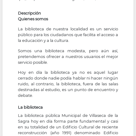
Descripción
Quienes somos
La biblioteca de nuestra localidad es un servicio
público para los ciudadanos que facilita el acceso a
la educación y a la cultura.
Somos una biblioteca modesta, pero aún así,
pretendemos ofrecer a nuestros usuarios el mejor
servicio posible.
Hoy en día la biblioteca ya no es aquel lugar
cerrado donde nadie podía hablar ni hacer ningún
ruido, al contrario, la biblioteca, fuera de las salas
destinadas al estudio, es un punto de encuentro y
debate.
La biblioteca
La biblioteca pública Municipal de Villaseca de la
Sagra hoy en día forma parte fundamental y casi
en su totalidad de un Edificio Cultural de reciente
reconstrucción (año 1991) denominado Edificio