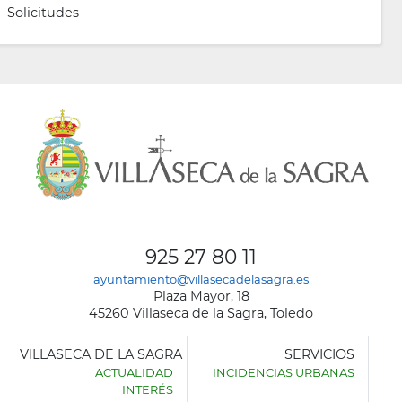
Solicitudes
925 27 80 11
ayuntamiento@villasecadelasagra.es
Plaza Mayor, 18
45260 Villaseca de la Sagra, Toledo
VILLASECA DE LA SAGRA
SERVICIOS
ACTUALIDAD
INCIDENCIAS URBANAS
INTERÉS