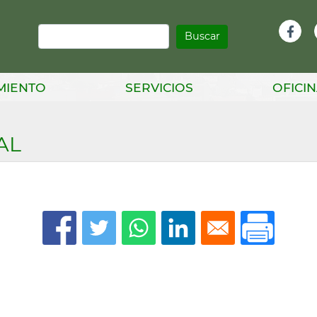
Buscar
Infor
Facebook
Head
MIENTO
SERVICIOS
OFICIN
AL