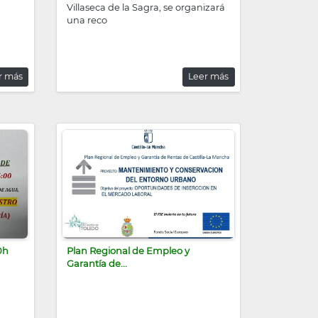
Villaseca de la Sagra, se organizará
una reco
r más
Leer más
0h
Plan Regional de Empleo y
Garantía de...