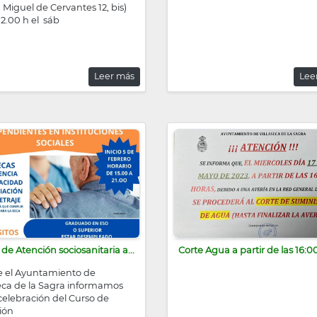
 Miguel de Cervantes 12, bis)
12.00 h el sáb
Leer más
Lee
de Atención sociosanitaria a...
Corte Agua a partir de las 16:0
 el Ayuntamiento de
seca de la Sagra informamos
celebración del Curso de
ión