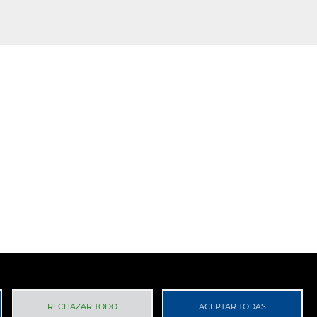
 Privacidad
RGPD
RECHAZAR TODO
ACEPTAR TODAS