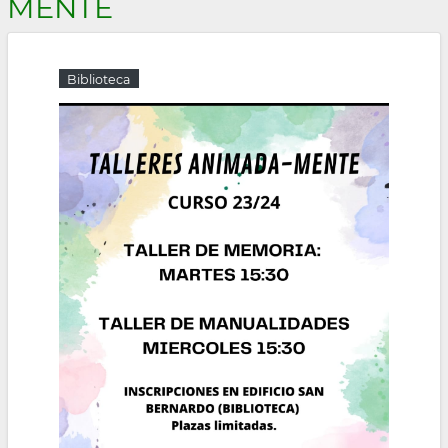
MENTE
la
navegación
Biblioteca