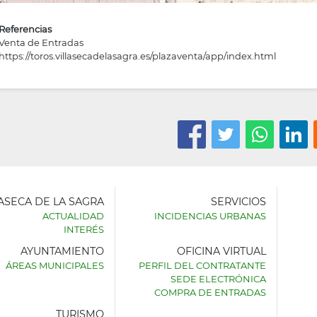
Referencias
Venta de Entradas
https://toros.villasecadelasagra.es/plazaventa/app/index.html
LASECA DE LA SAGRA
SERVICIOS
ACTUALIDAD
INCIDENCIAS URBANAS
INTERÉS
AYUNTAMIENTO
OFICINA VIRTUAL
AMIENTO
ÁREAS MUNICIPALES
PERFIL DEL CONTRATANTE
SEDE ELECTRÓNICA
SECA
COMPRA DE ENTRADAS
TURISMO