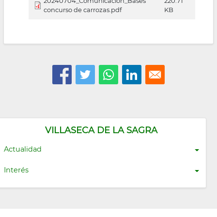
20240704_Comunicación_Bases
220.71
concurso de carrozas.pdf
KB
VILLASECA DE LA SAGRA
Actualidad
Interés