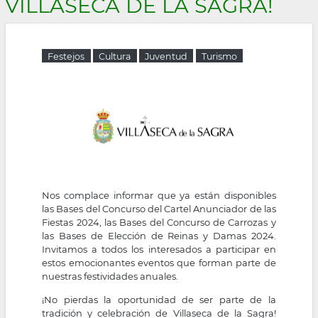
VILLASECA DE LA SAGRA!
la
navegación
Festejos
Cultura
Juventud
Turismo
Nos complace informar que ya están disponibles
las Bases del Concurso del Cartel Anunciador de las
Fiestas 2024, las Bases del Concurso de Carrozas y
las Bases de Elección de Reinas y Damas 2024.
Invitamos a todos los interesados a participar en
estos emocionantes eventos que forman parte de
nuestras festividades anuales.
¡No pierdas la oportunidad de ser parte de la
tradición y celebración de Villaseca de la Sagra!