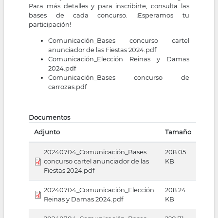
Para más detalles y para inscribirte, consulta las
bases de cada concurso. ¡Esperamos tu
participación!
Comunicación_Bases concurso cartel
anunciador de las Fiestas 2024.pdf
Comunicación_Elección Reinas y Damas
2024.pdf
Comunicación_Bases concurso de
carrozas.pdf
Documentos
Adjunto
Tamaño
20240704_Comunicación_Bases
208.05
concurso cartel anunciador de las
KB
Fiestas 2024.pdf
20240704_Comunicación_Elección
208.24
Reinas y Damas 2024.pdf
KB