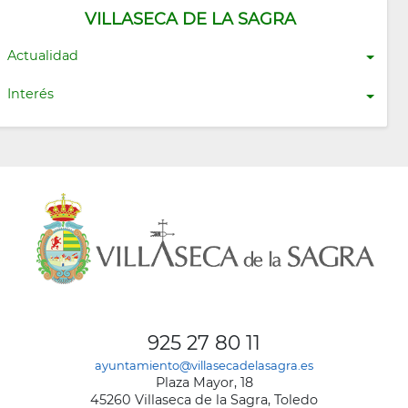
VILLASECA DE LA SAGRA
Actualidad
Interés
925 27 80 11
ayuntamiento@villasecadelasagra.es
Plaza Mayor, 18
45260 Villaseca de la Sagra, Toledo