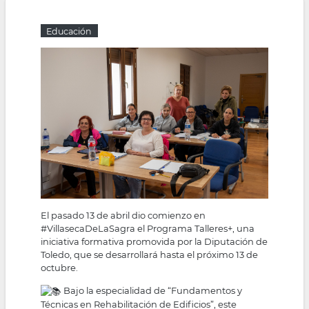
la
Educación
navegación
El pasado 13 de abril dio comienzo en
#VillasecaDeLaSagra
el Programa Talleres+, una
iniciativa formativa promovida por la Diputación de
Toledo, que se desarrollará hasta el próximo 13 de
octubre.
Bajo la especialidad de “Fundamentos y
Técnicas en Rehabilitación de Edificios”, este