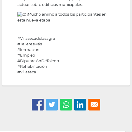
actuar sobre edificios municipales.
¡Mucho ánimo a todos los participantes en
esta nueva etapa!
#Villasecadelasagra
#TalleresMás
#formacion
#Empleo
#DiputaciónDeToledo
#Rehabilitación
#Villaseca