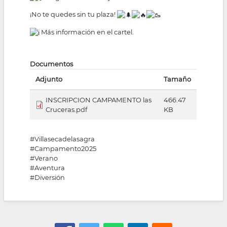
¡No te quedes sin tu plaza!
Más información en el cartel.
Documentos
Adjunto
Tamaño
INSCRIPCION CAMPAMENTO las
466.47
Cruceras.pdf
KB
#Villasecadelasagra
#Campamento2025
#Verano
#Aventura
#Diversión