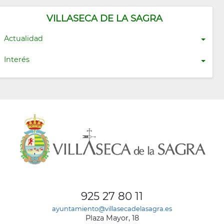
VILLASECA DE LA SAGRA
Actualidad
Interés
925 27 80 11
ayuntamiento@villasecadelasagra.es
Plaza Mayor, 18