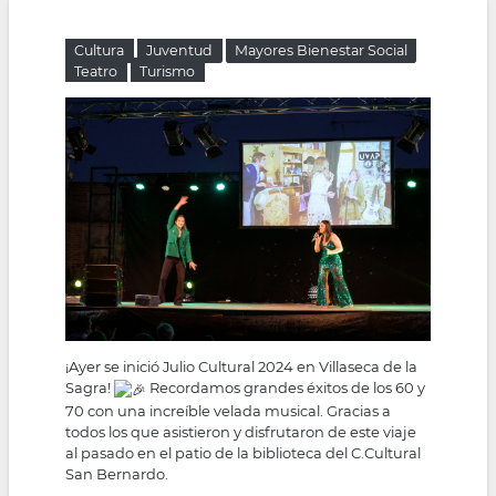
la
Cultura
Juventud
Mayores Bienestar Social
navegación
Teatro
Turismo
¡Ayer se inició Julio Cultural 2024 en Villaseca de la
Sagra!
Recordamos grandes éxitos de los 60 y
70 con una increíble velada musical. Gracias a
todos los que asistieron y disfrutaron de este viaje
al pasado en el patio de la biblioteca del C.Cultural
San Bernardo.