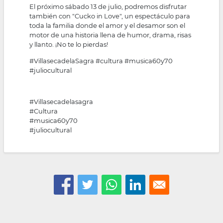
El próximo sábado 13 de julio, podremos disfrutar
también con "Cucko in Love", un espectáculo para
toda la familia donde el amor y el desamor son el
motor de una historia llena de humor, drama, risas
y llanto. ¡No te lo pierdas!
#VillasecadelaSagra
#cultura
#musica60y70
#juliocultural
#Villasecadelasagra
#Cultura
#musica60y70
#juliocultural