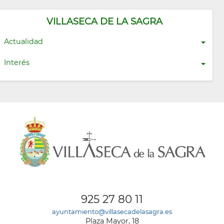
VILLASECA DE LA SAGRA
Actualidad
Interés
925 27 80 11
ayuntamiento@villasecadelasagra.es
Plaza Mayor, 18