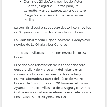
Domingo 20 de Abril, novillos de Víctor
Huertas y Sagrario Huertas para, Raúl
Camaño, Manuel Luque, Javier Cuartero,
Diego Mateos, David Gutierrez y Jaime
Padilla
La semifinal será el sábado 26 de Abril con novillos
de Sagrario Moreno y Hnos Sánchez de León
La Gran final tendrá lugar el Sábado 03 Mayo con
novillos de La Olivilla y Los Candiles
Todas las novilladas darán comienzo a las 18.00
horas.
El periodo de renovación de los abonados seré
desde el día 7 de Marzo al 17 del mismo mes,
comenzando la venta de entradas sueltas y
nuevos abonados a partir del día 18 de Marzo, en
horario de 09:00 horas a 15:00 horas en el Excmo
Ayuntamiento de Villaseca de la Sagra y de venta
Online en www.villasecadelasagra.es - Telefono de
Reservas 925 278 011 y 663 260 149