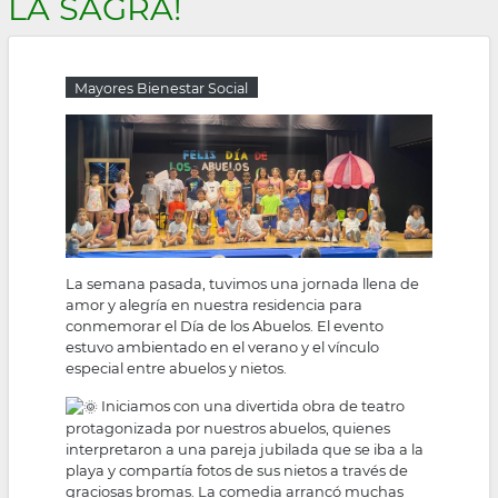
LA SAGRA!
la
navegación
Mayores Bienestar Social
La semana pasada, tuvimos una jornada llena de
amor y alegría en nuestra residencia para
conmemorar el Día de los Abuelos. El evento
estuvo ambientado en el verano y el vínculo
especial entre abuelos y nietos.
Iniciamos con una divertida obra de teatro
protagonizada por nuestros abuelos, quienes
interpretaron a una pareja jubilada que se iba a la
playa y compartía fotos de sus nietos a través de
graciosas bromas. La comedia arrancó muchas