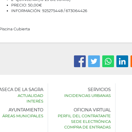
PRECIO: 50,00€
INFORMACIÓN: 925275448 / 673064426
Piscina Cubierta
LASECA DE LA SAGRA
SERVICIOS
ACTUALIDAD
INCIDENCIAS URBANAS
INTERÉS
AYUNTAMIENTO
OFICINA VIRTUAL
AMIENTO
ÁREAS MUNICIPALES
PERFIL DEL CONTRATANTE
SEDE ELECTRÓNICA
SECA
COMPRA DE ENTRADAS