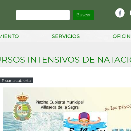
Buscar
Infor
Facebook
Head
MIENTO
SERVICIOS
OFICIN
RSOS INTENSIVOS DE NATAC
Piscina cubierta