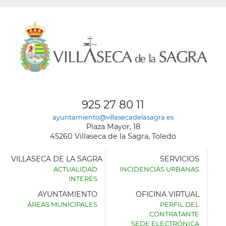
925 27 80 11
ayuntamiento@villasecadelasagra.es
Plaza Mayor, 18
45260 Villaseca de la Sagra, Toledo
VILLASECA DE LA SAGRA
SERVICIOS
ACTUALIDAD
INCIDENCIAS URBANAS
INTERÉS
AYUNTAMIENTO
OFICINA VIRTUAL
ÁREAS MUNICIPALES
PERFIL DEL
AYUNTAMIENTO
CONTRATANTE
DE
SEDE ELECTRÓNICA