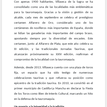
Con apenas 1900 habitantes, Villaseca de la Sagra se ha
consolidado como una de las localidades más emblemáticas
para la tauromaquia. Gracias a la visión y gestión de su
alcalde, cada mes de septiembre se celebra el prestigioso
certamen Alfarero de Oro, considerado uno de los
certámenes de novilleros más importantes de España, donde
se lidian las ganaderías más importantes del campo bravo,
apostando siempre por la diversidad de encastes. Este
certamen, junto al Alfarero de Plata, que este año celebra su
XI edición, y las tradicionales Jornadas Taurinas, que
alcanzarán próximamente su XXIV edición, reafirman el
compromiso de la localidad con la tauromaquia.
Además, desde 2013, Villaseca cuenta con una plaza de toros
fija, un espacio que ha sido testigo de numerosas
celebraciones taurinas y que refuerza su posición como
epicentro de la tradición taurina. En 2010, se convirtió en el
primer municipio de Castilla-La Mancha en declarar la Fiesta
de los Toros como Bien de Interés Cultural, marcando un hito
en la defensa de la tauromaquia.
Un premio a la integridad y la tradición