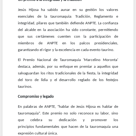
Jesús Hijosa ha sabido aunar en su gestión los valores
esenciales de la tauromaquia: Tradición, Reglamento e
integridad, pilares que también defiende ANPTE. La confianza
del alcalde en la asociación ha sido constante, permitiendo
que sus certámenes cuenten con la participación de
miembros de ANPTE en los palcos presidenciales,
garantizando el rigor y la excelencia en cada evento taurino.
El Premio Nacional de Tauromaquia ‘Marcelino Moronta’
destaca, además, por su enfoque en premiar a aquellos que
salvaguardan los ritos tradicionales de la fiesta, la integridad
del toro de lidia y el desarrollo reglado de los festejos
taurinos.
Compromiso y legado
En palabras de ANPTE, “hablar de Jesús Hijosa es hablar de
tauromaquia”. Este premio no solo reconoce su labor, sino
que celebra su dedicación y promover los
principios fundamentales que hacen de la tauromaquia una
expresión cultural única.