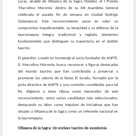
Lucas, alcalde de Villaseca de la Sagra (Toledo), el I Premio
‘Marcelino Moronta’ dentro de su XIII Asamblea General
celebrada el pasado fin de semana en Ciudad Rodrigo
(Salamanca). Este reconocimiento pone en valor su
compromiso inquebrantable, su tenacidad y su defensa de la
tauromaquia íntegra, tradicional y reglada, elementos
fundamentales que distinguen su trayectoria en el ámbito
taurino.
El galardón, creado en homenaje al socio fundador de ANPTE,
D. Marcelino Moronta, busca reconocer a figuras destacadas
del mundo taurino que han contribuido a preservar y
promover los valores de la fiesta. El Jurado, formado por la
junta directiva de ANPTE y una comisión constituida para tal
fin, eligieron a Jesús Hijosa como merecedor de este
reconocimiento, entre varios candidatos más seleccionados,
destacando su labor como impulsor de iniciativas que han
situado a Villaseca de la Sagra como un referente nacional en
la tauromaquia.
Villaseca de la Sagra: Un enclave taurino de excelencia