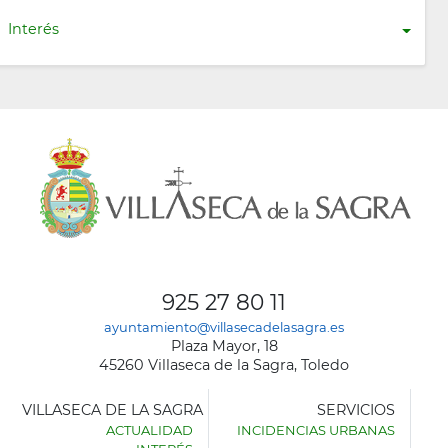
Interés
925 27 80 11
ayuntamiento@villasecadelasagra.es
Plaza Mayor, 18
45260 Villaseca de la Sagra, Toledo
VILLASECA DE LA SAGRA
SERVICIOS
ACTUALIDAD
INCIDENCIAS URBANAS