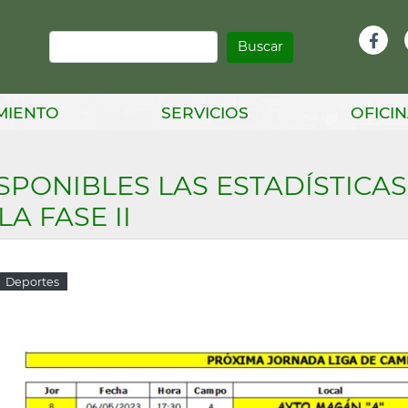
Buscar
Infor
Facebook
Head
MIENTO
SERVICIOS
OFICIN
SPONIBLES LAS ESTADÍSTICAS
LA FASE II
Deportes