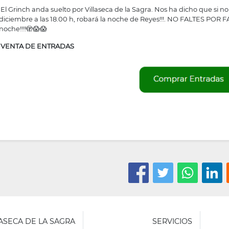
El Grinch anda suelto por Villaseca de la Sagra. Nos ha dicho que si n
diciembre a las 18.00 h, robará la noche de Reyes!!!. NO FALTES POR
noche!!!!🫣😱😱
VENTA DE ENTRADAS
LASECA DE LA SAGRA
SERVICIOS