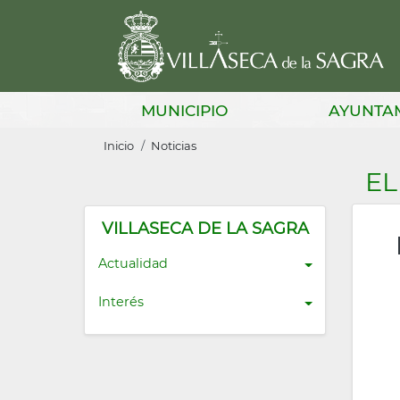
Pasar
al
contenido
principal
Main
MUNICIPIO
AYUNTA
navigation
Sobrescribir
Inicio
Noticias
enlaces
EL
de
ayuda
VILLASECA DE LA SAGRA
a
Actualidad
la
Interés
navegación