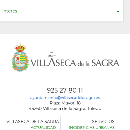
Interés
925 27 80 11
ayuntamiento@villasecadelasagra.es
Plaza Mayor, 18
45260 Villaseca de la Sagra, Toledo
VILLASECA DE LA SAGRA
SERVICIOS
ACTUALIDAD
INCIDENCIAS URBANAS