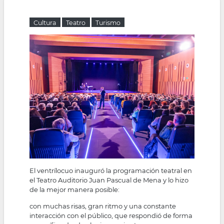
la
Cultura
Teatro
Turismo
navegación
El ventrílocuo inauguró la programación teatral en
el Teatro Auditorio Juan Pascual de Mena y lo hizo
de la mejor manera posible:
con muchas risas, gran ritmo y una constante
interacción con el público, que respondió de forma